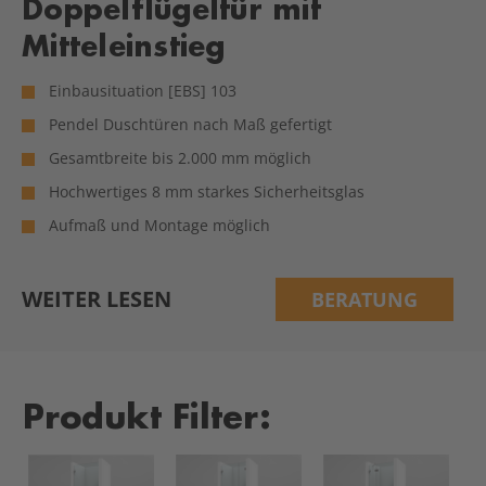
Doppelflügeltür mit
Mitteleinstieg
Einbausituation [EBS] 103
Pendel Duschtüren nach Maß gefertigt
Gesamtbreite bis 2.000 mm möglich
Hochwertiges 8 mm starkes Sicherheitsglas
Aufmaß und Montage möglich
WEITER LESEN
BERATUNG
Produkt Filter: