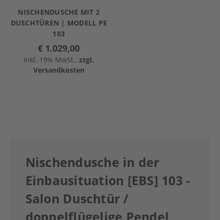
NISCHENDUSCHE MIT 2
DUSCHTÜREN | MODELL PE
103
€ 1.029,00
Inkl. 19% MwSt.,
zzgl.
Versandkosten
Nischendusche in der
Einbausituation [EBS] 103 -
Salon Duschtür /
doppelflügelige Pendel