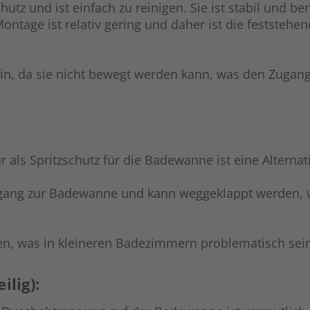
hutz und ist einfach zu reinigen. Sie ist stabil und be
ontage ist relativ gering und daher ist die festste
ein, da sie nicht bewegt werden kann, was den Zuga
r als Spritzschutz für die Badewanne ist eine Altern
gang zur Badewanne und kann weggeklappt werden, wen
.
en, was in kleineren Badezimmern problematisch sei
lig):