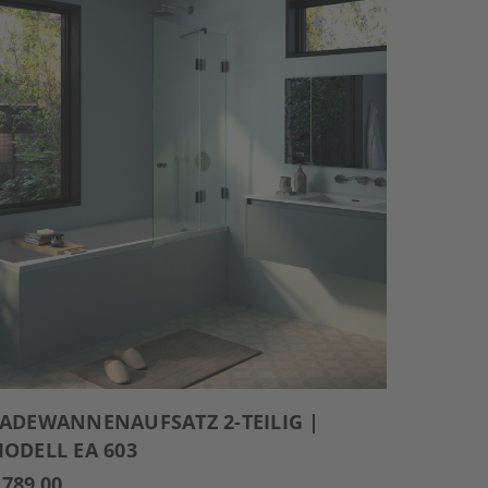
ADEWANNENAUFSATZ 2-TEILIG |
ODELL EA 603
 789,00