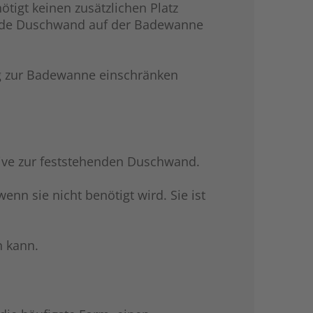
nötigt keinen zusätzlichen Platz
hende Duschwand auf der Badewanne
ng zur Badewanne einschränken
ative zur feststehenden Duschwand.
n sie nicht benötigt wird. Sie ist
n kann.