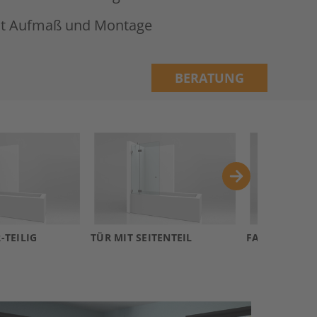
it Aufmaß und Montage
BERATUNG
-TEILIG
TÜR MIT SEITENTEIL
FALTWAND AM