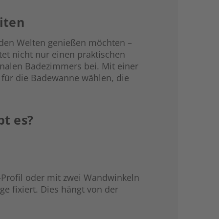
iten
eiden Welten genießen möchten –
et nicht nur einen praktischen
onalen Badezimmers bei. Mit einer
 für die Badewanne wählen, die
t es?
Profil oder mit zwei Wandwinkeln
e fixiert. Dies hängt von der