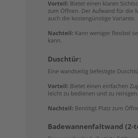
Vorteil:
Bietet einen klaren Sichtsc
zum Öffnen. Der Aufwand für die M
auch die kostengünstige Variante.
Nachteil:
Kann weniger flexibel s
kann.
Duschtür:
Eine wandseitig befestigte Duschtü
Vorteil:
Bietet einen einfachen Zu
leicht zu bedienen und zu reinigen
Nachteil:
Benötigt Platz zum Öffn
Badewannenfaltwand (2-tei