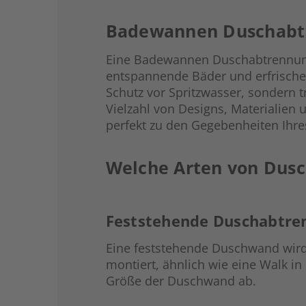
Badewannen Duschabtre
Eine Badewannen Duschabtrennung i
entspannende Bäder und erfrischen
Schutz vor Spritzwasser, sondern 
Vielzahl von Designs, Materialie
perfekt zu den Gegebenheiten Ihr
Welche Arten von Dusc
Feststehende Duschabtre
Eine feststehende Duschwand wird
montiert, ähnlich wie eine Walk in 
Größe der Duschwand ab.