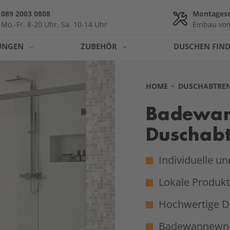
089 2003 0808
Montagese
Mo.-Fr. 8-20 Uhr, Sa. 10-14 Uhr
Einbau vom
UNGEN
ZUBEHÖR
DUSCHEN FIN
HOME
DUSCHABTRE
Badewa
Duschab
Individuelle u
Lokale Produkt
Hochwertige D
Badewannewn 