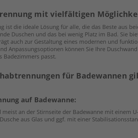
nnung mit vielfältigen Möglichke
st die ideale Lösung für alle, die das Beste aus b
de Duschen und das bei wenig Platz im Bad. Sie biet
trägt auch zur Gestaltung eines modernen und funkti
n und Anpassungsoptionen können Sie Ihre Duschwand
es Badezimmers passt.
habtrennungen für Badewannen gib
nnung auf Badewanne:
 meist an der Stirnseite der Badewanne mit einem U-
Dusche aus Glas und ggf. mit einer Stabilisationsstang