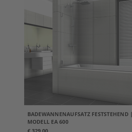
BADEWANNENAUFSATZ FESTSTEHEND 
MODELL EA 600
€ 329,00