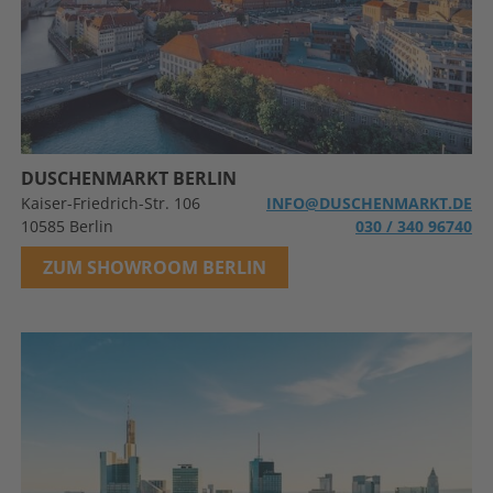
DUSCHENMARKT BERLIN
Kaiser-Friedrich-Str. 106
INFO@DUSCHENMARKT.DE
10585 Berlin
030 / 340 96740
ZUM SHOWROOM BERLIN