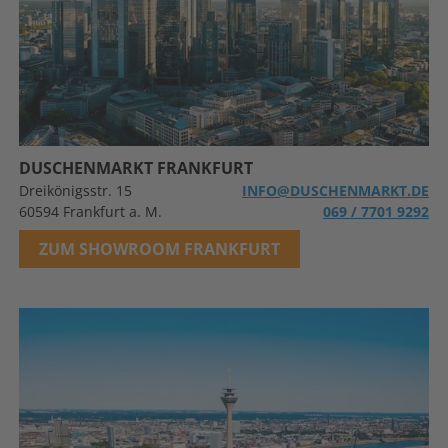
DUSCHENMARKT FRANKFURT
Dreikönigsstr. 15
INFO@DUSCHENMARKT.DE
60594 Frankfurt a. M.
069 / 7701 9292
ZUM SHOWROOM FRANKFURT