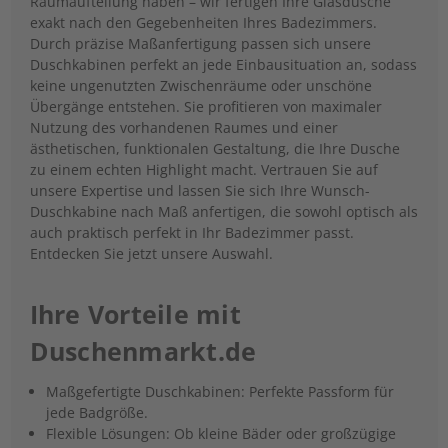
Raumaufteilung haben – wir fertigen Ihre Glasdusche
exakt nach den Gegebenheiten Ihres Badezimmers.
Durch präzise Maßanfertigung passen sich unsere
Duschkabinen perfekt an jede Einbausituation an, sodass
keine ungenutzten Zwischenräume oder unschöne
Übergänge entstehen. Sie profitieren von maximaler
Nutzung des vorhandenen Raumes und einer
ästhetischen, funktionalen Gestaltung, die Ihre Dusche
zu einem echten Highlight macht. Vertrauen Sie auf
unsere Expertise und lassen Sie sich Ihre Wunsch-
Duschkabine nach Maß anfertigen, die sowohl optisch als
auch praktisch perfekt in Ihr Badezimmer passt.
Entdecken Sie jetzt unsere Auswahl.
Ihre Vorteile mit
Duschenmarkt.de
Maßgefertigte Duschkabinen: Perfekte Passform für
jede Badgröße.
Flexible Lösungen: Ob kleine Bäder oder großzügige