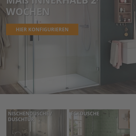
WOCHEN
HIER KONFIGURIEREN
NISCHENDUSCHE /
ECKDUSCHE
DUSCHTÜR