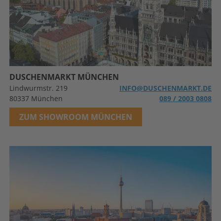
DUSCHENMARKT MÜNCHEN
Lindwurmstr. 219
INFO@DUSCHENMARKT.DE
80337 München
089 / 2003 0808
ZUM SHOWROOM MÜNCHEN