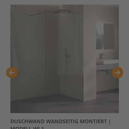
DUSCHWAND WANDSEITIG MONTIERT |
MODELL WI 1