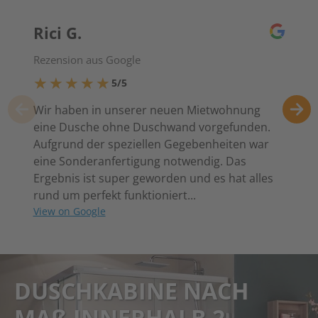
Rici G.
Rezension aus Google
★★★★★
★★★★★
5/5
Wir haben in unserer neuen Mietwohnung
eine Dusche ohne Duschwand vorgefunden.
Aufgrund der speziellen Gegebenheiten war
eine Sonderanfertigung notwendig. Das
Ergebnis ist super geworden und es hat alles
rund um perfekt funktioniert...
View on Google
DUSCHKABINE NACH
MAß INNERHALB 2