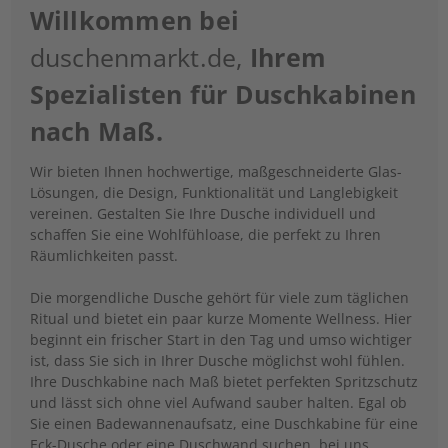
Willkommen bei
duschenmarkt.de,
Ihrem
Spezialisten für Duschkabinen
nach Maß.
Wir bieten Ihnen hochwertige, maßgeschneiderte Glas-
Lösungen, die Design, Funktionalität und Langlebigkeit
vereinen. Gestalten Sie Ihre Dusche individuell und
schaffen Sie eine Wohlfühloase, die perfekt zu Ihren
Räumlichkeiten passt.
Die morgendliche Dusche gehört für viele zum täglichen
Ritual und bietet ein paar kurze Momente Wellness. Hier
beginnt ein frischer Start in den Tag und umso wichtiger
ist, dass Sie sich in Ihrer Dusche möglichst wohl fühlen.
Ihre Duschkabine nach Maß bietet perfekten Spritzschutz
und lässt sich ohne viel Aufwand sauber halten. Egal ob
Sie einen Badewannenaufsatz, eine Duschkabine für eine
Eck-Dusche oder eine Duschwand suchen, bei uns