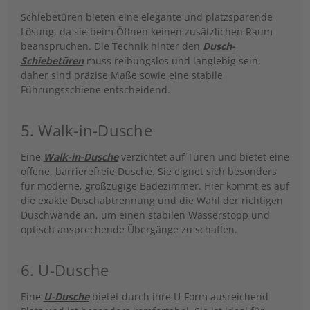
Schiebetüren bieten eine elegante und platzsparende
Lösung, da sie beim Öffnen keinen zusätzlichen Raum
beanspruchen. Die Technik hinter den
Dusch-
Schiebetüren
muss reibungslos und langlebig sein,
daher sind präzise Maße sowie eine stabile
Führungsschiene entscheidend.
5. Walk-in-Dusche
Eine
Walk-in-Dusche
verzichtet auf Türen und bietet eine
offene, barrierefreie Dusche. Sie eignet sich besonders
für moderne, großzügige Badezimmer. Hier kommt es auf
die exakte Duschabtrennung und die Wahl der richtigen
Duschwände an, um einen stabilen Wasserstopp und
optisch ansprechende Übergänge zu schaffen.
6. U-Dusche
Eine
U-Dusche
bietet durch ihre U-Form ausreichend