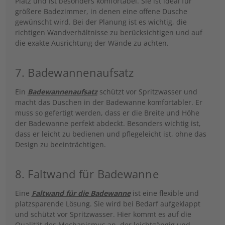
Platz und ist besonders komfortabel. Sie ist ideal für
größere Badezimmer, in denen eine offene Dusche
gewünscht wird. Bei der Planung ist es wichtig, die
richtigen Wandverhältnisse zu berücksichtigen und auf
die exakte Ausrichtung der Wände zu achten.
7. Badewannenaufsatz
Ein
Badewannenaufsatz
schützt vor Spritzwasser und
macht das Duschen in der Badewanne komfortabler. Er
muss so gefertigt werden, dass er die Breite und Höhe
der Badewanne perfekt abdeckt. Besonders wichtig ist,
dass er leicht zu bedienen und pflegeleicht ist, ohne das
Design zu beeinträchtigen.
8. Faltwand für Badewanne
Eine
Faltwand für die Badewanne
ist eine flexible und
platzsparende Lösung. Sie wird bei Bedarf aufgeklappt
und schützt vor Spritzwasser. Hier kommt es auf die
Qualität des Mechanismus an, der leichtgängig und