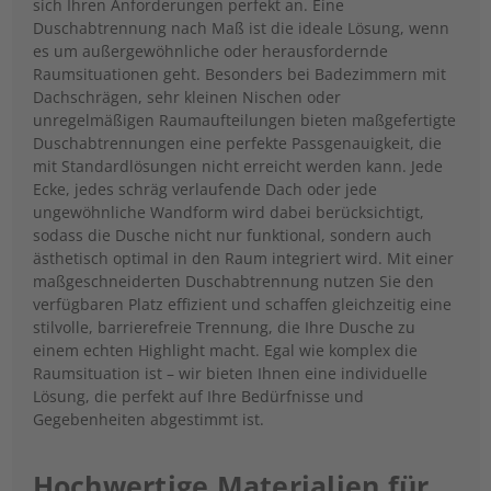
sich Ihren Anforderungen perfekt an. Eine
Duschabtrennung nach Maß ist die ideale Lösung, wenn
es um außergewöhnliche oder herausfordernde
Raumsituationen geht. Besonders bei Badezimmern mit
Dachschrägen, sehr kleinen Nischen oder
unregelmäßigen Raumaufteilungen bieten maßgefertigte
Duschabtrennungen eine perfekte Passgenauigkeit, die
mit Standardlösungen nicht erreicht werden kann. Jede
Ecke, jedes schräg verlaufende Dach oder jede
ungewöhnliche Wandform wird dabei berücksichtigt,
sodass die Dusche nicht nur funktional, sondern auch
ästhetisch optimal in den Raum integriert wird. Mit einer
maßgeschneiderten Duschabtrennung nutzen Sie den
verfügbaren Platz effizient und schaffen gleichzeitig eine
stilvolle, barrierefreie Trennung, die Ihre Dusche zu
einem echten Highlight macht. Egal wie komplex die
Raumsituation ist – wir bieten Ihnen eine individuelle
Lösung, die perfekt auf Ihre Bedürfnisse und
Gegebenheiten abgestimmt ist.
Hochwertige Materialien für