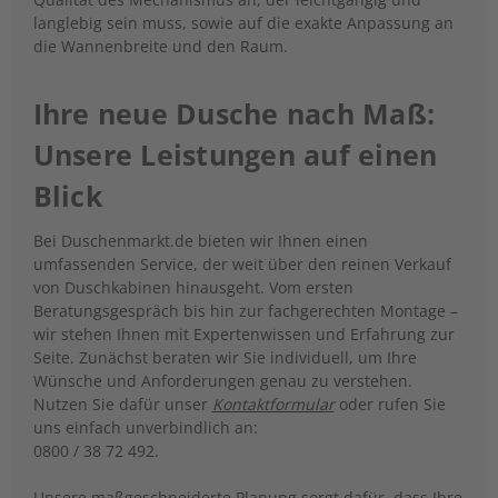
langlebig sein muss, sowie auf die exakte Anpassung an
die Wannenbreite und den Raum.
Ihre neue Dusche nach Maß:
Unsere Leistungen auf einen
Blick
Bei Duschenmarkt.de bieten wir Ihnen einen
umfassenden Service, der weit über den reinen Verkauf
von Duschkabinen hinausgeht. Vom ersten
Beratungsgespräch bis hin zur fachgerechten Montage –
wir stehen Ihnen mit Expertenwissen und Erfahrung zur
Seite. Zunächst beraten wir Sie individuell, um Ihre
Wünsche und Anforderungen genau zu verstehen.
Nutzen Sie dafür unser
Kontaktformular
oder rufen Sie
uns einfach unverbindlich an:
0800 / 38 72 492.
Unsere maßgeschneiderte Planung sorgt dafür, dass Ihre