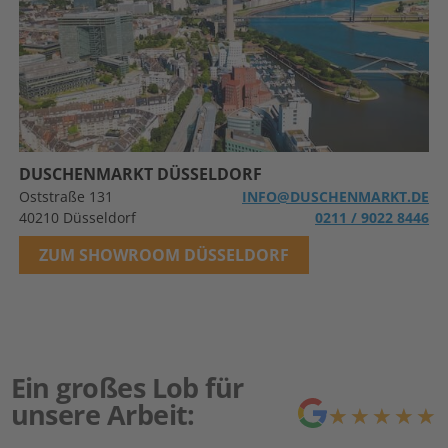
DUSCHENMARKT DÜSSELDORF
Oststraße 131
INFO@DUSCHENMARKT.DE
40210 Düsseldorf
0211 / 9022 8446
ZUM SHOWROOM DÜSSELDORF
Ein großes Lob für
unsere Arbeit:
★★★★★
★★★★★