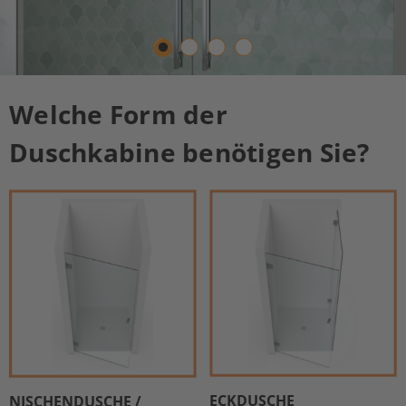
Welche Form der
Duschkabine benötigen Sie?
DUSCHKABINEN
UND
DUSCHWÄNDE
AUS GLAS
Genau passend. Perfekt
maßgefertigt. Schnelle Lieferzeit.
Aufmaß & Montage.
ECKDUSCHE
NISCHENDUSCHE /