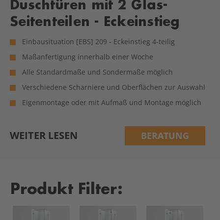
Duschtüren mit 2 Glas-
Seitenteilen - Eckeinstieg
Einbausituation [EBS] 209 - Eckeinstieg 4-teilig
Maßanfertigung innerhalb einer Woche
Alle Standardmaße und Sondermaße möglich
Verschiedene Scharniere und Oberflächen zur Auswahl
Eigenmontage oder mit Aufmaß und Montage möglich
WEITER LESEN
BERATUNG
Produkt Filter: