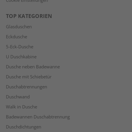
Cookie Einstellungen
TOP KATEGORIEN
Glasduschen
Eckdusche
5-Eck-Dusche
U Duschkabine
Dusche neben Badewanne
Dusche mit Schiebetür
Duschabtrennungen
Duschwand
Walk in Dusche
Badewannen Duschabtrennung
Duschdichtungen