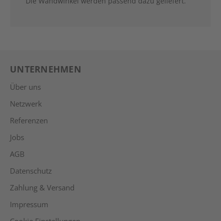
Die Wandwinkel werden passend dazu geliefert.
UNTERNEHMEN
Über uns
Netzwerk
Referenzen
Jobs
AGB
Datenschutz
Zahlung & Versand
Impressum