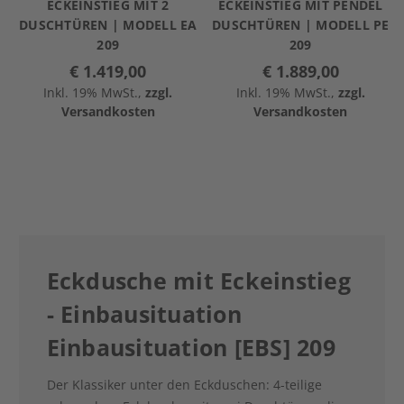
ECKEINSTIEG MIT 2
ECKEINSTIEG MIT PENDEL
DUSCHTÜREN | MODELL EA
DUSCHTÜREN | MODELL PE
209
209
€ 1.419,00
€ 1.889,00
Inkl. 19% MwSt.,
zzgl.
Inkl. 19% MwSt.,
zzgl.
Versandkosten
Versandkosten
Eckdusche mit Eckeinstieg
- Einbausituation
Einbausituation [EBS] 209
Der Klassiker unter den Eckduschen: 4-teilige