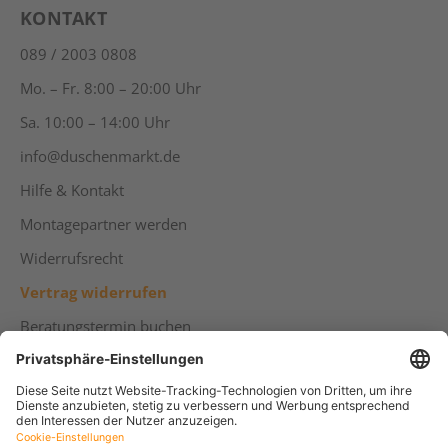
KONTAKT
089 / 2003 0808
Mo. – Fr. 8:00 – 20:00 Uhr
Sa. 10:00 – 14:00 Uhr
info@duschenmarkt.de
Hilfe & Kontakt
Montagepartner werden
Widerrufsrecht
Vertrag widerrufen
Beratungstermin buchen