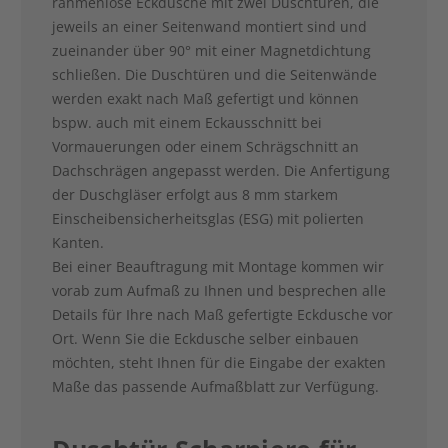
rahmenlose Eckdusche mit zwei Duschtüren, die
jeweils an einer Seitenwand montiert sind und
zueinander über 90° mit einer Magnetdichtung
schließen. Die Duschtüren und die Seitenwände
werden exakt nach Maß gefertigt und können
bspw. auch mit einem Eckausschnitt bei
Vormauerungen oder einem Schrägschnitt an
Dachschrägen angepasst werden. Die Anfertigung
der Duschgläser erfolgt aus 8 mm starkem
Einscheibensicherheitsglas (ESG) mit polierten
Kanten.
Bei einer Beauftragung mit Montage kommen wir
vorab zum Aufmaß zu Ihnen und besprechen alle
Details für Ihre nach Maß gefertigte Eckdusche vor
Ort. Wenn Sie die Eckdusche selber einbauen
möchten, steht Ihnen für die Eingabe der exakten
Maße das passende Aufmaßblatt zur Verfügung.