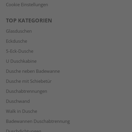
Cookie Einstellungen
TOP KATEGORIEN
Glasduschen
Eckdusche
5-Eck-Dusche
U Duschkabine
Dusche neben Badewanne
Dusche mit Schiebetür
Duschabtrennungen
Duschwand
Walk in Dusche
Badewannen Duschabtrennung
Duschdichtungen