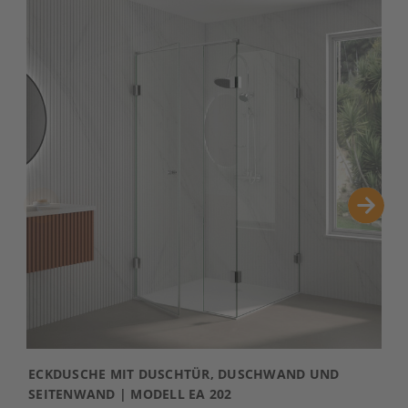
ECKDUSCHE MIT DUSCHTÜR, DUSCHWAND UND
3
SEITENWAND | MODELL EA 202
2