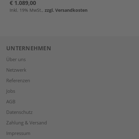
€ 1.089,00
€
Inkl. 19% MwSt.,
zzgl. Versandkosten
I
UNTERNEHMEN
Über uns
Netzwerk
Referenzen
Jobs
AGB
Datenschutz
Zahlung & Versand
Impressum