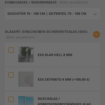
EINBAUMASS / WANNENMASS:
(Bitte auswählen)
GLASART: EINSCHEIBEN-SICHERHEITSGLAS (ESG):
(Bitte auswählen)
ESG KLAR HELL 8 MM
ESG SATINATO 8 MM (+180,00 €)
DUSCHGLAS /
KORROSIONSBESTÄNDIGES GLAS