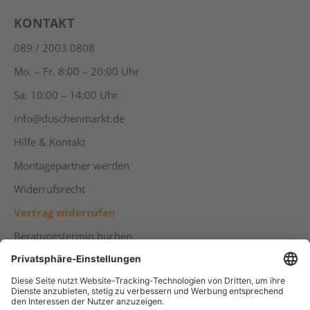
KONTAKT
089 / 2003 0808
Mo. – Fr. 8:00 – 20:00 Uhr
Sa. 10:00 – 14:00 Uhr
info@duschenmarkt.de
Hilfe & Kontakt
Montagepartner werden
Widerrufsrecht
Vertrag widerrufen
Beratungstermin buchen