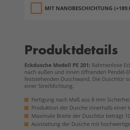
MIT NANOBESCHICHTUNG (+189,0
Aktueller
Lagerbestand:
Produktdetails
Eckdusche Modell PE 201:
Rahmenlose Eck
nach außen und innen öffnenden Pendel-D
feststehenden Duschwand. Die Duschtür s
einer Streifdichtung.
Fertigung nach Maß aus 8 mm Sicherhei
Produktion der Dusche innerhalb einer
Maximale Breite der Duschtür beträgt 1
Ausstattung der Dusche mit hochwerti