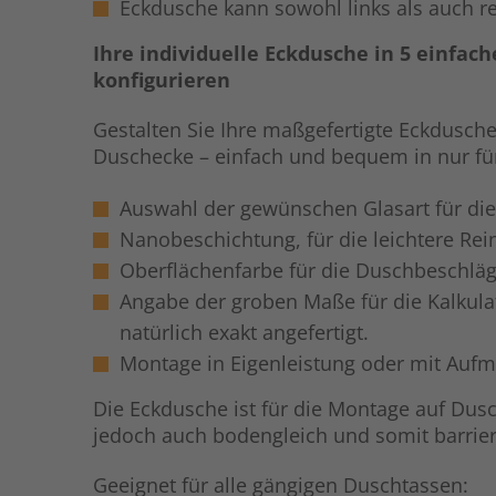
Eckdusche kann sowohl links als auch r
Ihre individuelle Eckdusche in 5 einfach
konfigurieren
Gestalten Sie Ihre maßgefertigte Eckdusche
Duschecke – einfach und bequem in nur fün
Auswahl der gewünschen Glasart für di
Nanobeschichtung, für die leichtere Re
Oberflächenfarbe für die Duschbeschlä
Angabe der groben Maße für die Kalkula
natürlich exakt angefertigt.
Montage in Eigenleistung oder mit Auf
Die Eckdusche ist für die Montage auf Dus
jedoch auch bodengleich und somit barriere
Geeignet für alle gängigen Duschtassen: