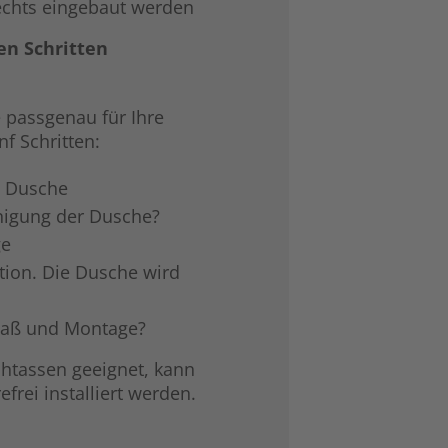
echts eingebaut werden
en Schritten
 passgenau für Ihre
f Schritten:
e Dusche
inigung der Dusche?
ge
tion. Die Dusche wird
maß und Montage?
chtassen geeignet, kann
frei installiert werden.