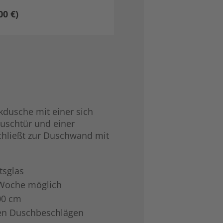
0 €)
dusche mit einer sich
uschtür und einer
chließt zur Duschwand mit
tsglas
 Woche möglich
00 cm
gen Duschbeschlägen