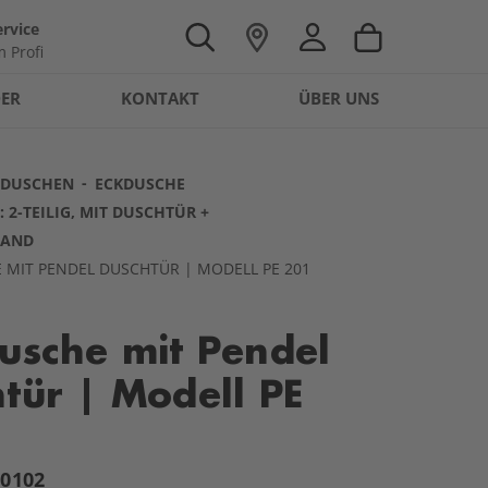
rvice
 Profi
DER
KONTAKT
ÜBER UNS
SDUSCHEN
ECKDUSCHE
 2-TEILIG, MIT DUSCHTÜR +
WAND
 MIT PENDEL DUSCHTÜR | MODELL PE 201
usche mit Pendel
tür | Modell PE
20102