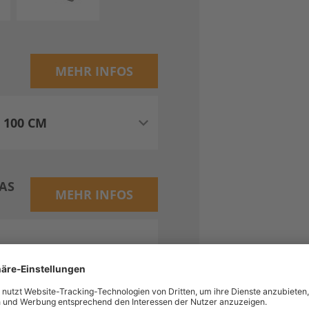
MEHR INFOS
AS
MEHR INFOS
M