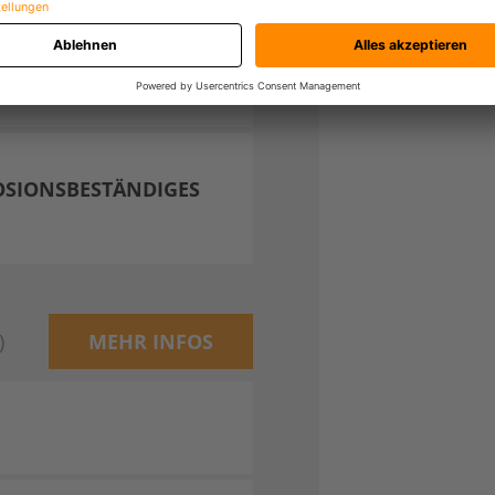
+180,00 €)
OSIONSBESTÄNDIGES
)
MEHR INFOS