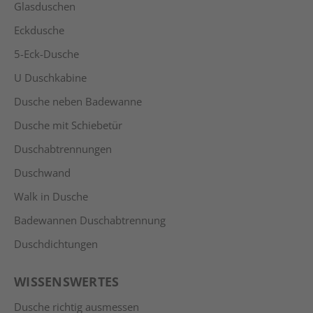
Glasduschen
Eckdusche
5-Eck-Dusche
U Duschkabine
Dusche neben Badewanne
Dusche mit Schiebetür
Duschabtrennungen
Duschwand
Walk in Dusche
Badewannen Duschabtrennung
Duschdichtungen
WISSENSWERTES
Dusche richtig ausmessen