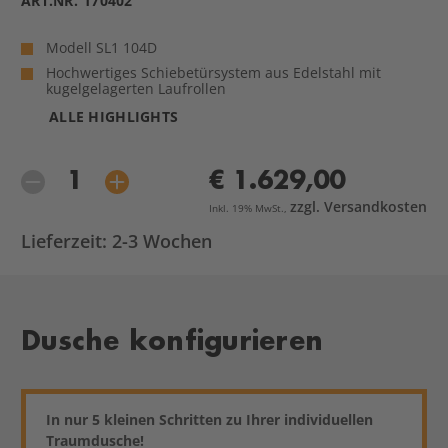
ART.NR.
170402
Modell SL1 104D
Hochwertiges Schiebetürsystem aus Edelstahl mit
kugelgelagerten Laufrollen
ALLE HIGHLIGHTS
€ 1.629,00
zzgl. Versandkosten
Inkl. 19% MwSt.,
Lieferzeit: 2-3 Wochen
Dusche konfigurieren
In nur 5 kleinen Schritten zu Ihrer individuellen
Traumdusche!