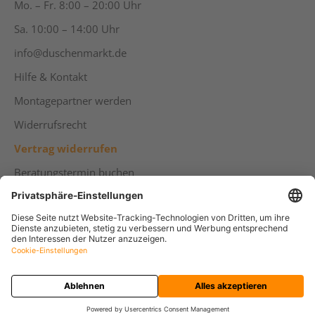
Mo. – Fr. 8:00 – 20:00 Uhr
Sa. 10:00 – 14:00 Uhr
info@duschenmarkt.de
Hilfe & Kontakt
Montagepartner werden
Widerrufsrecht
Vertrag widerrufen
Beratungstermin buchen
PRODUKT KONFIGURIEREN
KOSTENLOSE BERATUNG
© 2026
Duschenmarkt GmbH