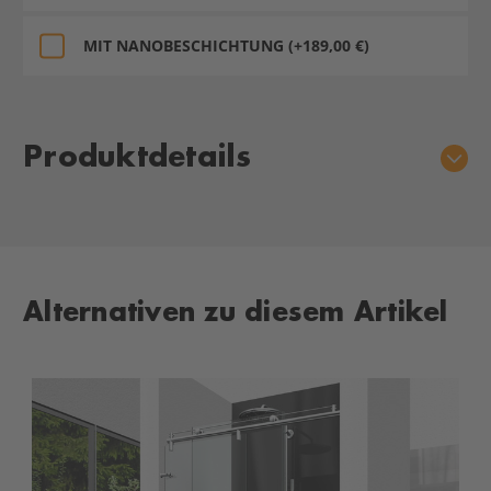
MIT NANOBESCHICHTUNG (+189,00 €)
Aktueller
Lagerbestand:
Produktdetails
Alternativen zu diesem Artikel