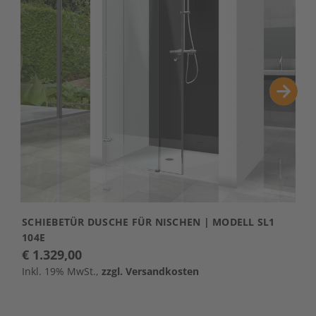
SCHIEBETÜR DUSCHE FÜR NISCHEN | MODELL SL1
S
104E
M
€ 1.329,00
€
Inkl. 19% MwSt.,
zzgl. Versandkosten
I