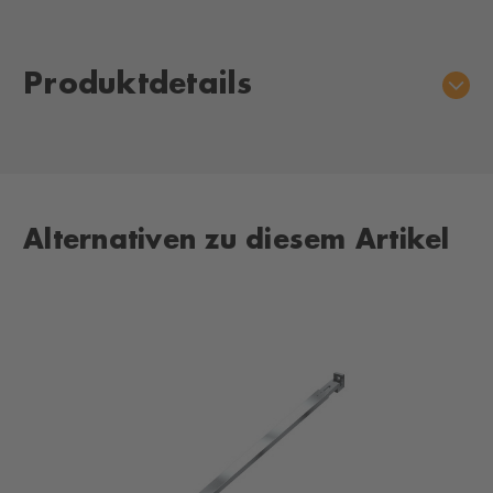
Aktueller
Lagerbestand:
Produktdetails
Alternativen zu diesem Artikel