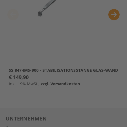
SS 8474MS-900 - STABILISATIONSSTANGE GLAS-WAND
S
€ 149,90
€
Inkl. 19% MwSt.,
zzgl. Versandkosten
I
UNTERNEHMEN