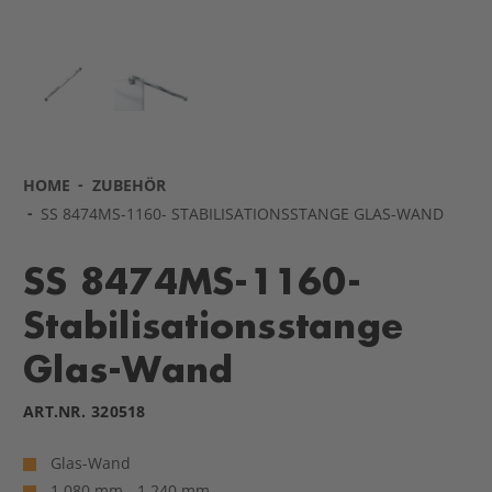
HOME
ZUBEHÖR
SS 8474MS-1160- STABILISATIONSSTANGE GLAS-WAND
SS 8474MS-1160-
Stabilisationsstange
Glas-Wand
ART.NR.
320518
Glas-Wand
1.080 mm - 1.240 mm