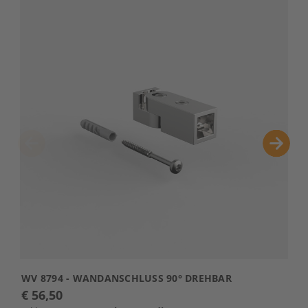
WV 8794 - WANDANSCHLUSS 90° DREHBAR
W
€ 56,50
€