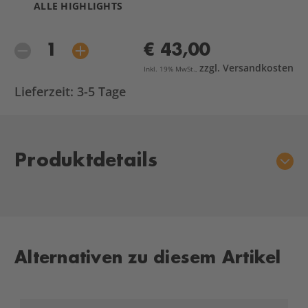
ALLE HIGHLIGHTS
€ 43,00
zzgl. Versandkosten
Inkl. 19% MwSt.,
Lieferzeit: 3-5 Tage
Aktueller
Produktdetails
Lagerbestand:
Alternativen zu diesem Artikel