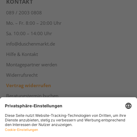
KONTAKT
089 / 2003 0808
Mo. – Fr. 8:00 – 20:00 Uhr
Sa. 10:00 – 14:00 Uhr
info@duschenmarkt.de
Hilfe & Kontakt
Montagepartner werden
Widerrufsrecht
Vertrag widerrufen
Beratungstermin buchen
ZUM WARENKORB HINZUFÜGEN