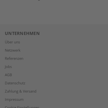
I
UNTERNEHMEN
Über uns
Netzwerk
Referenzen
Jobs
AGB
Datenschutz
Zahlung & Versand
Impressum
Cookie Einstellungen