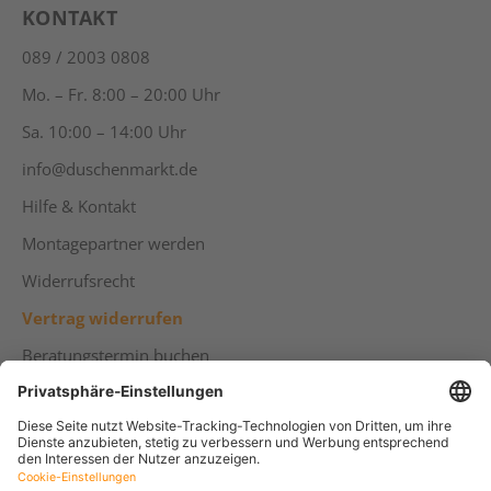
KONTAKT
089 / 2003 0808
Mo. – Fr. 8:00 – 20:00 Uhr
Sa. 10:00 – 14:00 Uhr
info@duschenmarkt.de
Hilfe & Kontakt
Montagepartner werden
Widerrufsrecht
Vertrag widerrufen
Beratungstermin buchen